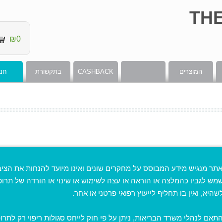
₪0
המוצרים
CASHBACK
בתקשורת
חנו
תר מנגיש מידע המבוסס על מחקרים שונים ואינו מיועד להנחות את הציבו
מש לגביו כהמלצה או הוראה או עצה לשימוש או שינוי או הורדה של תרו
 להנחות את הציבור או לשמש לגביו כהמלצה או הוראה או עצה לשימוש או שינוי או הורדה של תרופה
שהיא, ואין בו תחליף לייעוץ רפואי פרטני או אחר.
 למנוע מחלה כלשהי. הכתוב באתר אינו מהווה המלצה רפואית מוסמכת. בכל מקרה של בעיה רפואי
תאם לנהלי משרד הבריאות, ניתן על פי חוק לייחס סגולות ריפוי רק לתרופ
ין לראות במידע והעדויות המוצגים באתר הבטחה לתוצאה כלשהי העשויה להשתנות מאדם לאדם.