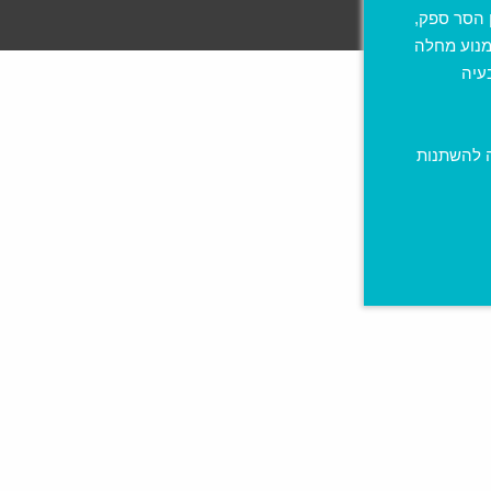
 הסר ספק,
 או למנוע מחלה
עיה
ה להשתנות