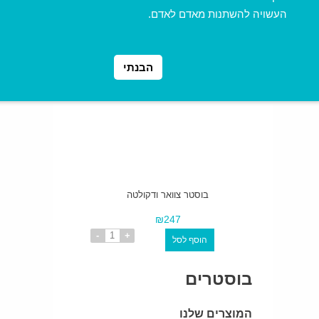
₪247
העשויה להשתנות מאדם לאדם.
הבנתי
בוסטר צוואר ודקולטה
₪247
בוסטרים
המוצרים שלנו